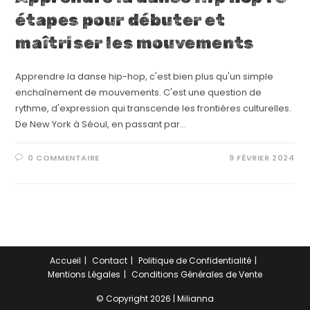
étapes pour débuter et
maîtriser les mouvements
Apprendre la danse hip-hop, c'est bien plus qu'un simple
enchaînement de mouvements. C'est une question de
rythme, d'expression qui transcende les frontières culturelles.
De New York à Séoul, en passant par…
0 COMMENTAIRE
9 FÉVRIER 2024
Accueil
Contact
Politique de Confidentialité
Mentions Légales
Conditions Générales de Vente
© Copyright 2026 | Milianna