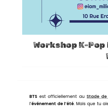
Workshop K-Pop B
BTS
est officiellement au
Stade de
l’
événement de l’été
. Mais que tu ai