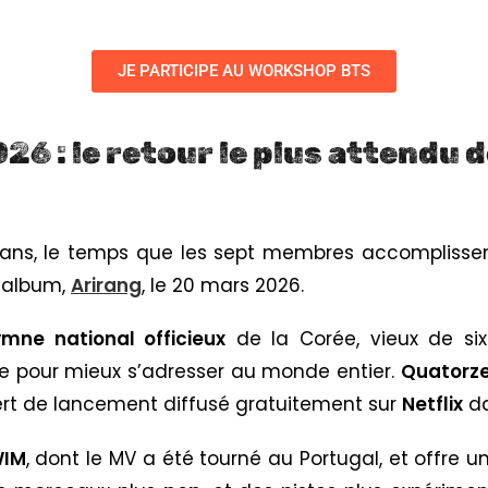
JE PARTICIPE AU WORKSHOP BTS
26 : le retour le plus attendu d
ns, le temps que les sept membres accomplissent l
e album,
Arirang
, le 20 mars 2026.
mne national officieux
de la Corée, vieux de six
ine pour mieux s’adresser au monde entier.
Quatorze
ert de lancement diffusé gratuitement sur
Netflix
d
WIM
, dont le MV a été tourné au Portugal, et offre u