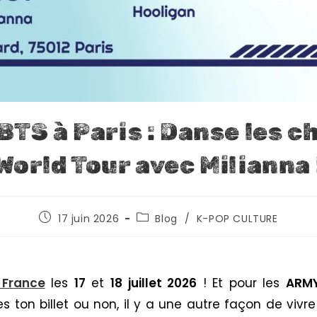
TS à Paris : Danse les ch
World Tour avec Milianna 
17 juin 2026
Blog
/
K-POP CULTURE
 France
les
17
et
18 juillet 2026
! Et pour les
ARM
es ton billet ou non, il y a une autre façon de vi