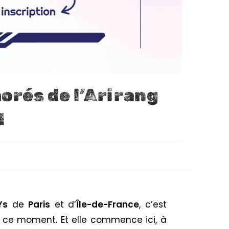
orés de l’Arirang
!
Ys
de
Paris
et d’
Île-de-France
, c’est
vre ce moment. Et elle commence ici, à