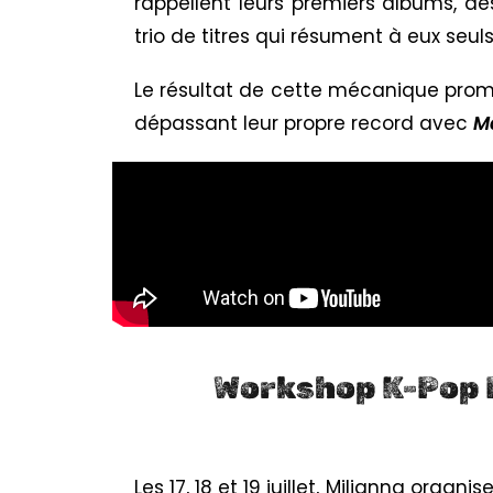
rappellent leurs premiers albums, 
trio de titres qui résument à eux seul
Le résultat de cette mécanique promo
dépassant leur propre record avec
Ma
Workshop K-Pop BT
Les 17, 18 et 19 juillet, Milianna organi