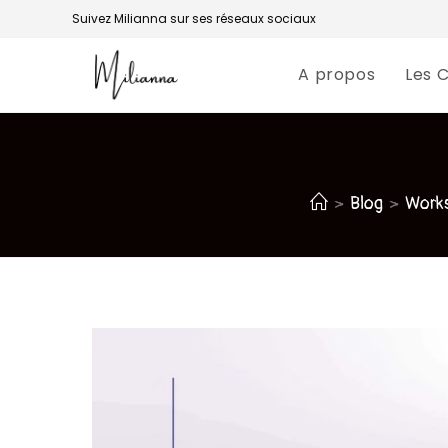
Suivez Milianna sur ses réseaux sociaux
A propos
Les 
>
Blog
>
Works