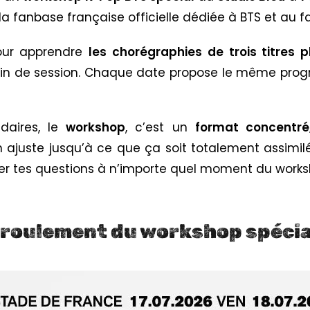
 la fanbase française officielle dédiée à BTS et au 
ur apprendre
les chorégraphies de trois titres p
 fin de session. Chaque date propose le même prog
daires, le
workshop
, c’est un
format concentré
 ajuste jusqu’à ce que ça soit totalement assimil
oser tes questions à n’importe quel moment du works
éroulement du workshop spécia