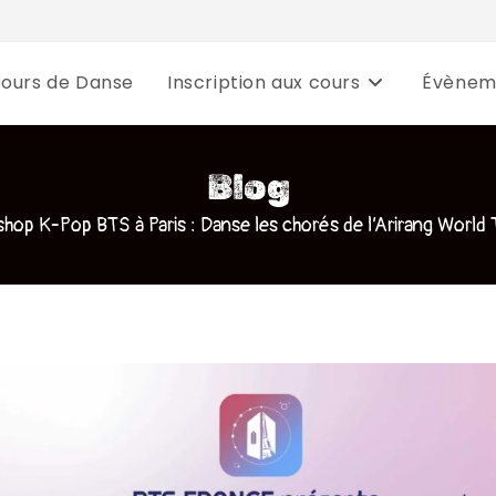
Cours de Danse
Inscription aux cours
Évènem
Blog
hop K-Pop BTS à Paris : Danse les chorés de l’Arirang World T