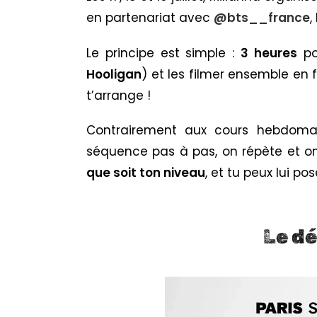
en partenariat avec
@bts__france
,
Le principe est simple :
3 heures
po
Hooligan
) et les filmer ensemble en
t’arrange !
Contrairement aux cours hebdoma
séquence pas à pas, on répète et on
que soit ton niveau
, et tu peux lui p
Le d