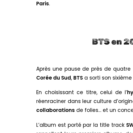
Paris
.
BTS en 20
Après une pause de près de quatre a
Corée du Sud
,
BTS
a sorti son sixièm
En choisissant ce titre, celui de l’
hy
réenraciner dans leur culture d’orig
collaborations
de folies… et un conc
L’album est porté par la title track
S