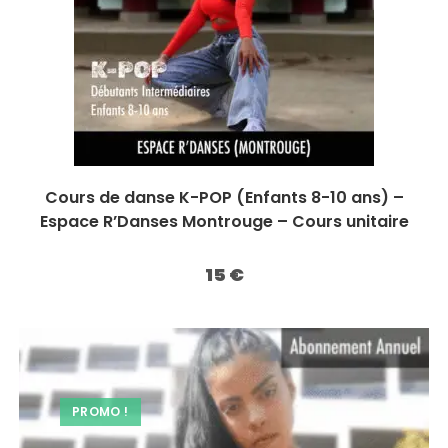
Cours de danse K-POP (Enfants 8-10 ans) –
Espace R’Danses Montrouge – Cours unitaire
15
€
PROMO !