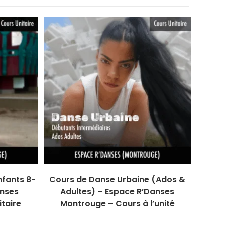
fants 8-
Cours de Danse Urbaine (Ados &
anses
Adultes) – Espace R’Danses
taire
Montrouge – Cours à l’unité