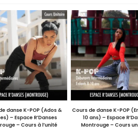
de danse K-POP (Ados &
Cours de danse K-POP (En
tes) – Espace R’Danses
10 ans) – Espace R’D
ouge – Cours à l’unité
Montrouge – Cours uni