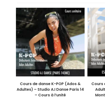
Cours de danse K-POP (Ados &
Cours 
Adultes) – Studio A.I Danse Paris 14
Adul
– Cours à l’unité
Montr