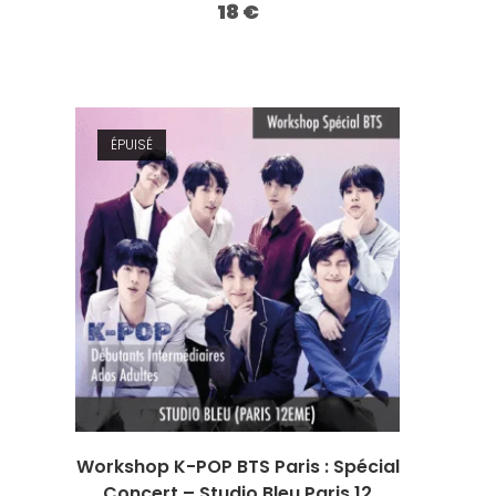
18
€
ÉPUISÉ
Workshop K-POP BTS Paris : Spécial
Concert – Studio Bleu Paris 12